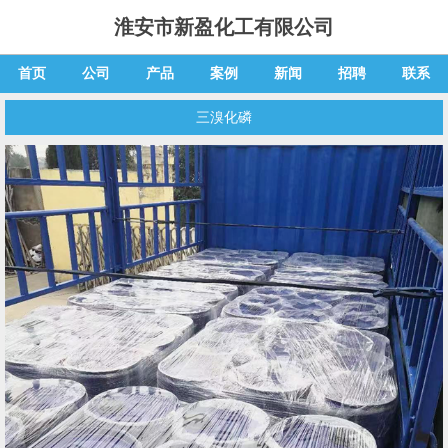
淮安市新盈化工有限公司
首页
公司
产品
案例
新闻
招聘
联系
三溴化磷