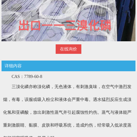
在线询价
详细内容
CAS：7789-60-8
三溴化磷亦称溴化磷，无色液体，有刺激臭味，在空气中激烈发
烟，有毒，误服或吸入粉尘和液体会严重中毒。遇水猛烈反应生成溴
化氢和亚磷酸，放出刺激性蒸气并引起腐蚀性灼伤。蒸气与液体能严
重刺激眼睛、黏膜、皮肤和呼吸系统，造成灼伤，经常吸入低浓度蒸