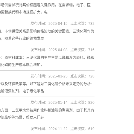
市场供需状况对其价格起着关键作用。在需求端，电子、医
的更新换代和市场规模扩大，电
发布时间：2025-04-15 点击次数：732
面。市场供需关系是影响价格波动的关键因素。三溴化磷作为
来，随着这些行业的蓬勃发展
发布时间：2025-04-08 点击次数：716
下：原材料成本：三溴化磷的生产主要以磷和溴为原料。磷和
溴化磷的生产成本就会增加，
发布时间：2025-03-25 点击次数：728
步以及环保政策等。以下是对三溴化磷价格未来走势的分析：
电解液添加剂、电子级化学品
发布时间：2025-01-14 点击次数：820
造方面，二氯甲烷常被用作涂料和油漆的剥离剂。由于其具有
建筑维护等场景，帮助人们轻
发布时间：2024-11-22 点击次数：619