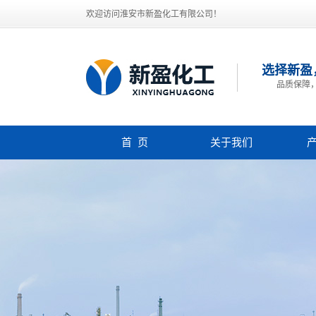
欢迎访问淮安市新盈化工有限公司！
选择新盈
品质保障
首 页
关于我们
公司简介
联系我们
资质证书
3