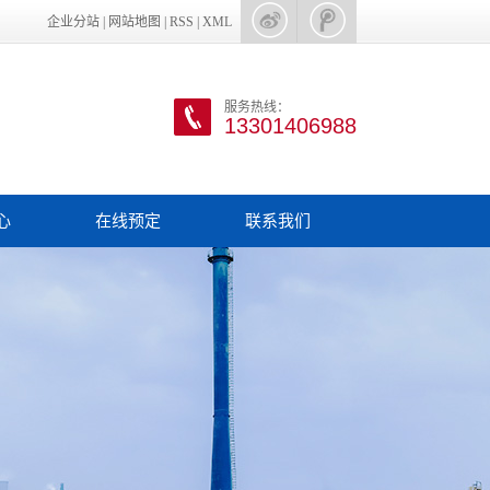
企业分站
|
网站地图
|
RSS
|
XML
服务热线：
13301406988
心
在线预定
联系我们
新闻
新闻
知识