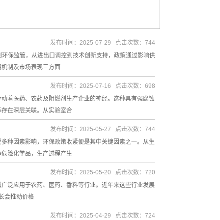
发布时间：2025-07-29 点击次数：744
划到环保监管，从进出口调控到技术创新支持，政策通过影响供
用机制及市场表现三方面
发布时间：2025-07-16 点击次数：698
牵动着医药、农药及阻燃剂生产企业的神经。这种具有强腐蚀
革存在深层关联。从实验室合
发布时间：2025-05-27 点击次数：744
受多种因素影响，环保政策收紧便是其中关键因素之一。从生
等危险化学品，生产过程产生
发布时间：2025-05-20 点击次数：720
磷广泛应用于农药、医药、香料等行业。近年来这些行业发展
增长会推动价格
发布时间：2025-04-29 点击次数：724